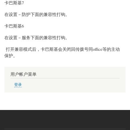
卡巴斯基
7
在设置－防护下面的兼容性打钩。
卡巴斯基
6
在设置－服务下面的兼容性打钩。
打开兼容模式后，
卡巴斯基
会关闭回传拨号同office等的主动
保护。
用户帐户菜单
登录