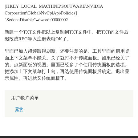
[HKEY_LOCAL_MACHINE\SOFTWARE\NVIDIA
Corporation\Global\NvCplApi\Policies]
"SedonaDisable"=dword:00000002
新建一个TXT文件把以上复制到TXT文件中。把TXT的文件后
缀改成REG导入注册表就OK了。
里面已加入超频跟锁刷新。还要注意的是。工具里面的启用桌
面上下文菜单不能关。关了就打不开传统面板。如果已经关了
的。点新面板的视图。里面已经多了个使用传统面板的选项。
把添加上下文菜单打上勾，再选使用传统面板后确定。退出显
示属性。再进就又传统面板了。
用户帐户菜单
登录