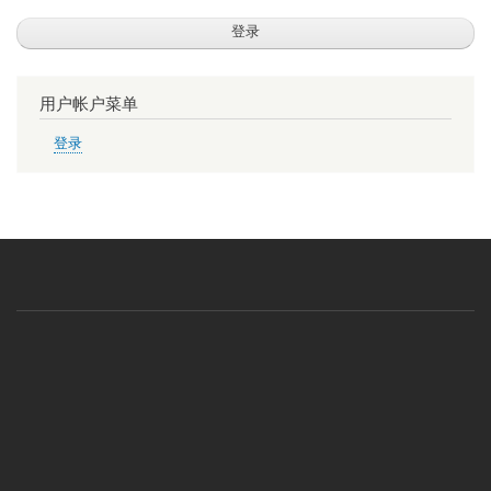
用户帐户菜单
登录