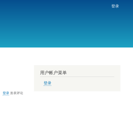
登录
用户帐户菜单
登录
登录
发表评论