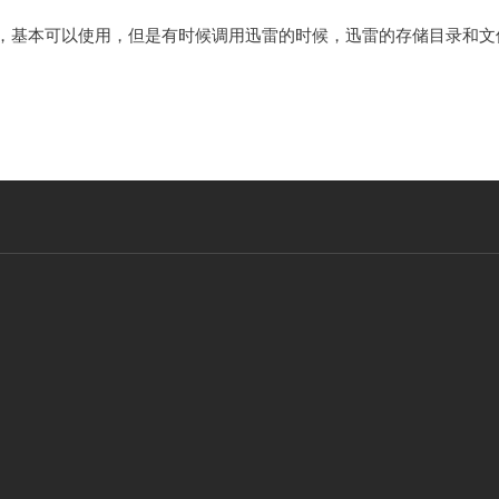
got扩展，基本可以使用，但是有时候调用迅雷的时候，迅雷的存储目录和