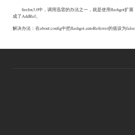
firefox3.0中，调用迅雷的办法之一，就是使用flash
成了AddRef。
解决办法：在about:config中把flashgot.autoReferrer的值设为false