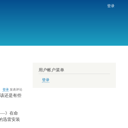
登录
用户帐户菜单
登录
登录
发表评论
应该还是有些
行——》在命
要根据自己的迅雷安装