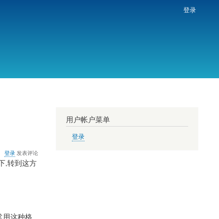
登录
用户帐户菜单
登录
登录
发表评论
下,转到这方
。
常用这种格