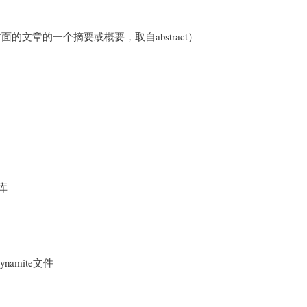
的文章的一个摘要或概要，取自abstract）
库
namite文件