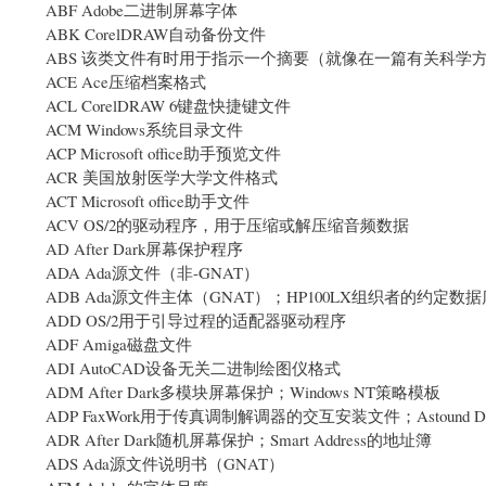
ABF Adobe二进制屏幕字体
ABK CorelDRAW自动备份文件
ABS 该类文件有时用于指示一个摘要（就像在一篇有关科学方面
ACE Ace压缩档案格式
ACL CorelDRAW 6键盘快捷键文件
ACM Windows系统目录文件
ACP Microsoft office助手预览文件
ACR 美国放射医学大学文件格式
ACT Microsoft office助手文件
ACV OS/2的驱动程序，用于压缩或解压缩音频数据
AD After Dark屏幕保护程序
ADA Ada源文件（非-GNAT）
ADB Ada源文件主体（GNAT）；HP100LX组织者的约定数据
ADD OS/2用于引导过程的适配器驱动程序
ADF Amiga磁盘文件
ADI AutoCAD设备无关二进制绘图仪格式
ADM After Dark多模块屏幕保护；Windows NT策略模板
ADP FaxWork用于传真调制解调器的交互安装文件；Astound Dy
ADR After Dark随机屏幕保护；Smart Address的地址簿
ADS Ada源文件说明书（GNAT）