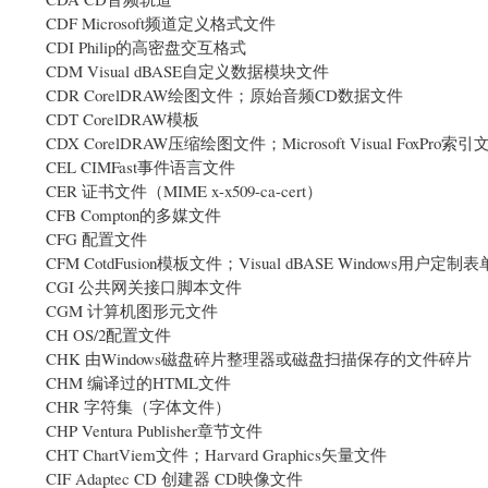
CDF Microsoft频道定义格式文件
CDI Philip的高密盘交互格式
CDM Visual dBASE自定义数据模块文件
CDR CorelDRAW绘图文件；原始音频CD数据文件
CDT CorelDRAW模板
CDX CorelDRAW压缩绘图文件；Microsoft Visual FoxPro索引
CEL CIMFast事件语言文件
CER 证书文件（MIME x-x509-ca-cert）
CFB Compton的多媒文件
CFG 配置文件
CFM CotdFusion模板文件；Visual dBASE Windows用户定制表
CGI 公共网关接口脚本文件
CGM 计算机图形元文件
CH OS/2配置文件
CHK 由Windows磁盘碎片整理器或磁盘扫描保存的文件碎片
CHM 编译过的HTML文件
CHR 字符集（字体文件）
CHP Ventura Publisher章节文件
CHT ChartViem文件；Harvard Graphics矢量文件
CIF Adaptec CD 创建器 CD映像文件