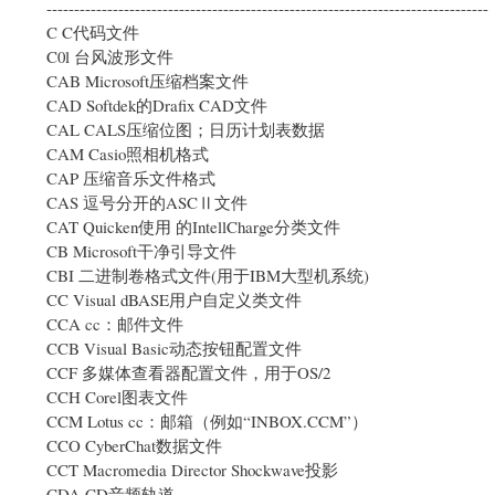
--------------------------------------------------------------------------------
C C代码文件
C0l 台风波形文件
CAB Microsoft压缩档案文件
CAD Softdek的Drafix CAD文件
CAL CALS压缩位图；日历计划表数据
CAM Casio照相机格式
CAP 压缩音乐文件格式
CAS 逗号分开的ASCⅡ文件
CAT Quicken使用 的IntellCharge分类文件
CB Microsoft干净引导文件
CBI 二进制卷格式文件(用于IBM大型机系统)
CC Visual dBASE用户自定义类文件
CCA cc：邮件文件
CCB Visual Basic动态按钮配置文件
CCF 多媒体查看器配置文件，用于OS/2
CCH Corel图表文件
CCM Lotus cc：邮箱（例如“INBOX.CCM”）
CCO CyberChat数据文件
CCT Macromedia Director Shockwave投影
CDA CD音频轨道