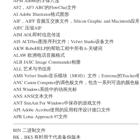
AFM Adobe的字体尺度
AF2，AF3 ABC的FlowChat文件
AI Adobe Illustrator格式图形
AIF，AIFF 音频互交换文件，Silicon Graphic and Macint
AIFC 压缩AIF
AIM AOL即时信息传送
AIS ACDSee图形序列文件；Velvet Studio设备文件
AKW RoboHELP的帮助工程中所有A-关键词
ALAW 欧洲电话音频格式
ALB JASC Image Commander相册
ALL 艺术与书信库
AMS Velvet Studio音乐模块（MOD）文件；Extreme的Track
ANC Canon Computer的调色板文件，包含一系列可选的颜色
ANI Windows系统中的动画光标
ANS ANSI文本文件
ANT SimAnt For Windows中保存的游戏文件
API Adobe Acrobat使用的应用程序设计接口文件
APR Lotus Approach 97文件
---------------------------------------------------------------------------------
BIN 二进制文件
BK，BK$ 有时用于代表备份版本