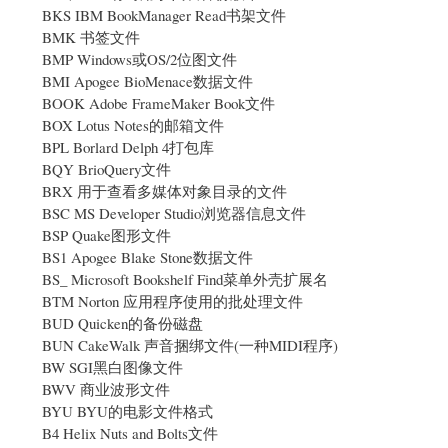
BKS IBM BookManager Read书架文件
BMK 书签文件
BMP Windows或OS/2位图文件
BMI Apogee BioMenace数据文件
BOOK Adobe FrameMaker Book文件
BOX Lotus Notes的邮箱文件
BPL Borlard Delph 4打包库
BQY BrioQuery文件
BRX 用于查看多媒体对象目录的文件
BSC MS Developer Studio浏览器信息文件
BSP Quake图形文件
BS1 Apogee Blake Stone数据文件
BS_ Microsoft Bookshelf Find菜单外壳扩展名
BTM Norton 应用程序使用的批处理文件
BUD Quicken的备份磁盘
BUN CakeWalk 声音捆绑文件(一种MIDI程序)
BW SGI黑白图像文件
BWV 商业波形文件
BYU BYU的电影文件格式
B4 Helix Nuts and Bolts文件