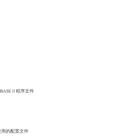
；dBASEⅡ程序文件
序使用的配置文件