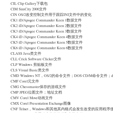
CIL Clip Gallery下载包
CIM SimCity 2000文件
CIN OS/2改变控制文件用于跟踪INI文件中的变化
CK1 iD/Apogee Commander Keen 1数据文件
CK2 iD/Apogee Commander Keen 2数据文件
CK3 iD/Apogee Commander Keen 3数据文件
CK4 iD /Apogee Commander Keen 4数据文件
CK5 iD /Apogee Commander Keen 5数据文件
CK6 iD /Apogee Commander Keen 6数据文件
CLASS Java类文件
CLL Crick Software Clicker文件
CLP Windows 剪贴板文件
CLS Visual Basic类文件
CMD Windows NT，OS/2的命令文件；DOS CD/M命令文件
CMF Corel元文件
CMG Chessmaster保存的游戏文件
CMP JPEG位图文件；地址文档
CMV Corel Move动画文件
CMX Corel Presentation Exchange图像
CNF Telnet，Windows和其他其内格式会发生改变的应用程