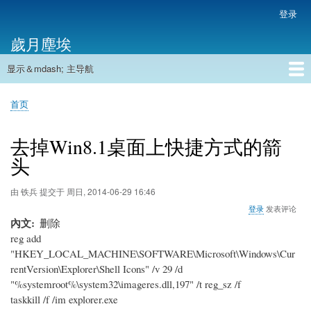
跳
登录
用
转
户
歲月塵埃
到
帐
主
户
显示＆mdash; 主导航
要
主
菜
内
导
容
首页
单
首页
航
面
包
去掉Win8.1桌面上快捷方式的箭
屑
头
由
铁兵
提交于
周日, 2014-06-29 16:46
登录
发表评论
內文
删除
reg add
"HKEY_LOCAL_MACHINE\SOFTWARE\Microsoft\Windows\Cur
rentVersion\Explorer\Shell Icons" /v 29 /d
"%systemroot%\system32\imageres.dll,197" /t reg_sz /f
taskkill /f /im explorer.exe