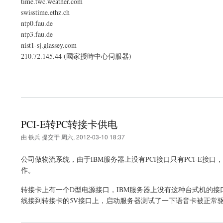
time.twc.weather.com
swisstime.ethz.ch
ntp0.fau.de
ntp3.fau.de
nist1-sj.glassey.com
210.72.145.44 (國家授時中心伺服器)
PCI-E转PC转接卡供电
由
铁兵
提交于
周六, 2012-03-10 18:37
公司做物流系统，由于IBM服务器上没有PCI接口只有PCI-E
作。
转接卡上有一个D型电源接口，IBM服务器上没有这种台式机的接
线接到转接卡的5V接口上，启动服务器测试了一下语音卡被正常