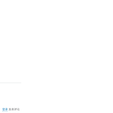
关
登录
发表评论
于