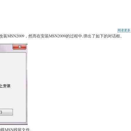
阅读更多
011而改装MSN2009，然而在安装MSN2009的过程中,弹出了如下的对话框。
卸载MSN残留文件。