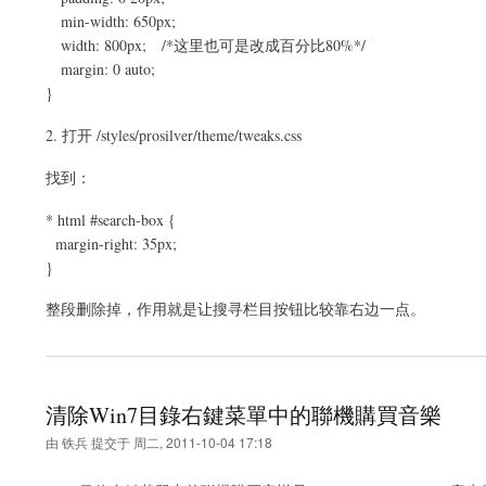
min-width: 650px;
width: 800px; /*这里也可是改成百分比80%*/
margin: 0 auto;
}
2. 打开 /styles/prosilver/theme/tweaks.css
找到：
* html #search-box {
margin-right: 35px;
}
整段删除掉，作用就是让搜寻栏目按钮比较靠右边一点。
清除Win7目錄右鍵菜單中的聯機購買音樂
由
铁兵
提交于
周二, 2011-10-04 17:18