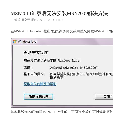
MSN2011卸载后无法安装MSN2009解决方法
由
铁兵
提交于
周四, 2012-02-16 11:28
在MSN2011 Essentials推出之后,许多网友试用后又卸载MSN2
其实是没有彻底卸载MSN2011产生的，下面这个软件可以够彻底