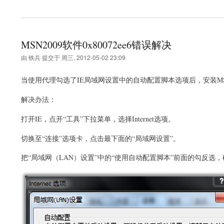
MSN2009软件0x80072ee6错误解决
由
铁兵
提交于
周三, 2012-05-02 23:09
当使用代理勾选了IE局域网设置中的自动配置脚本选项后，安装MSN20
解决办法：
打开IE，点开“工具”下拉菜单，选择Internet选项。
切换至“连接”选项卡，点击最下面的“局域网设置”。
把“局域网（LAN）设置”中的“使用自动配置脚本”前面的勾反选