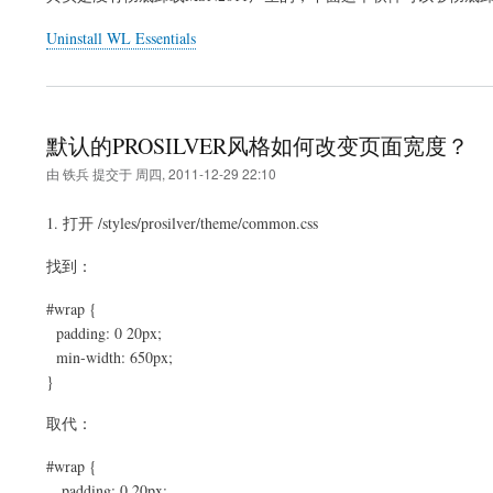
Uninstall WL Essentials
默认的PROSILVER风格如何改变页面宽度？
由
铁兵
提交于
周四, 2011-12-29 22:10
1. 打开 /styles/prosilver/theme/common.css
找到：
#wrap {
padding: 0 20px;
min-width: 650px;
}
取代：
#wrap {
padding: 0 20px;