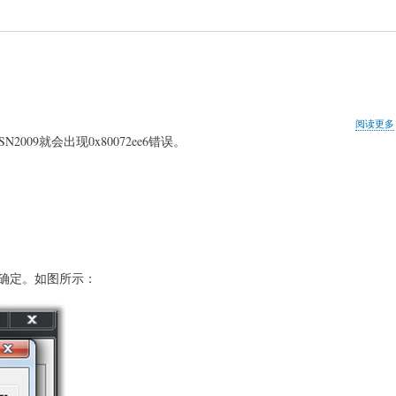
阅读更多
09就会出现0x80072ee6错误。
，确定。如图所示：