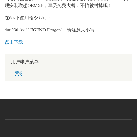
现安装联想OEMXP，享受免费大餐．不怕被封掉哦！
在dos下使用命令即可：
dmi236 /sv "LEGEND Dragon" 请注意大小写
点击下载
用户帐户菜单
登录