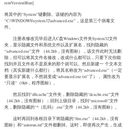
rentVersion\Run]
将其中的“System”键删除。该键的内容为
“C:\WINDOWS\system32\advanced.exe”，这是第三个病毒文
件。
注册表修改完毕后进入C盘Windows文件夹System32文件
夹，显示隐藏文件和系统文件以及扩展名，找到隐藏的
“advanced.exe”文件 （44.2kb，没有图标），该文件此时无法删
除，但可以将其文件名修改，改成什么都可以，只要下次你能
找到并且文件名不是原来的那个就可以。然后新建一 个文本文
档（其实新建什么都行），将其名称改为“advanced.exe”（一定
要显示扩展名，不然就变成“advanced.exe.txt”了）， 属性改为
“只读”（0kb，程序图标）。
然后找到“dllcache”文件夹，删除隐藏的“dcache.exe”文件
（44.2kb，没有图标）；回到上级目录，找到“microsoft”文件
夹，删除隐藏的“*（乱码）.exe”文件（44.2kb，没有图标）。
这时再回到各根目录下将隐藏的“llm.exe”（44.2kb，没有
图标）和“autorun.inf”文件都删掉。这时，即使再次产生，生成