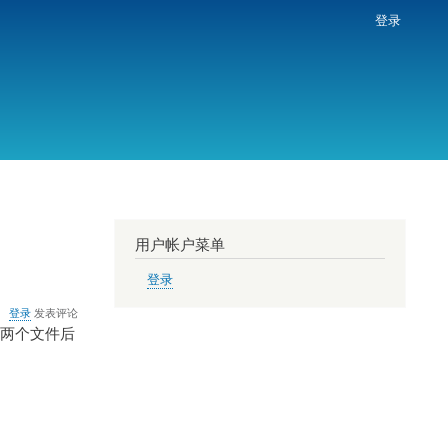
登录
用户帐户菜单
登录
登录
发表评论
删除两个文件后