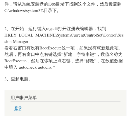
件，请从系统安装盘的I386目录下找到这个文件，然后覆盖到
C:\windows\system32\目录下。
2
、在开始 - 运行键入regedit打开注册表编辑器，找到
HKEY_LOCAL_MACHINE\System\CurrentControlSet\Control\Ses
sion Manager
看看右窗口有没有BootExecute这一项，如果没有就新建此项。
然后，再右窗口中点右键选择“新建 - 字符串键”，数值名称为
BootExecute，然后在该项上点右键，选择“修改”，在数值数据
中填入 autocheck autochk *
3
、重起电脑。
用户帐户菜单
登录