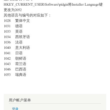
HKEY_CURRENT_USER\Software\pidgin将Installer Language键
更改为2052
其他语言与编号的对应如下：
1028 繁体中文
1031 德语
1033 英语
1034 西班牙语
1036 法语
1040 意大利语
1041 日语
1042 朝鲜语
1043 荷兰语
1046 巴西语
1053 瑞典语
用户帐户菜单
登录