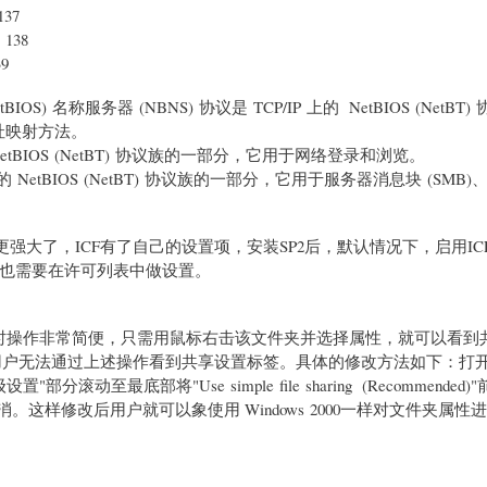
37
38
9
BIOS) 名称服务器 (NBNS) 协议是 TCP/IP 上的 NetBIOS (NetBT
地址映射方法。
P 上的 NetBIOS (NetBT) 协议族的一部分，它用于网络登录和浏览。
P/IP 上的 NetBIOS (NetBT) 协议族的一部分，它用于服务器消息块 (SM
功能更强大了，ICF有了自己的设置项，安装SP2后，默认情况下，启用I
也需要在许可列表中做设置。
属性时操作非常简便，只需用鼠标右击该文件夹并选择属性，就可以看到
复杂，用户无法通过上述操作看到共享设置标签。具体的修改方法如下：打
动至最底部将"Use simple file sharing (Recommended
取消。这样修改后用户就可以象使用 Windows 2000一样对文件夹属