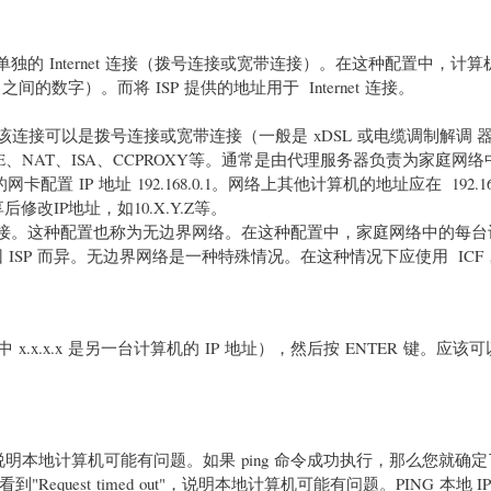
个单独的 Internet 连接（拨号连接或宽带连接）。在这种配置中，计算
 254 之间的数字）。而将 ISP 提供的地址用于 Internet 连接。
rnet。该连接可以是拨号连接或宽带连接（一般是 xDSL 或电缆调制解调
E、NAT、ISA、CCPROXY等。通常是由代理服务器负责为家庭网络
IP 地址 192.168.0.1。网络上其他计算机的地址应在 192.168.
修改IP地址，如10.X.Y.Z等。
et 连接。这种配置也称为无边界网络。在这种配置中，家庭网络中的每
使用的地址因 ISP 而异。无边界网络是一种特殊情况。在这种情况下应使用 IC
其中 x.x.x.x 是另一台计算机的 IP 地址），然后按 ENTER 键。应
t"，说明本地计算机可能有问题。如果 ping 命令成功执行，那么您就确
uest timed out"，说明本地计算机可能有问题。PING 本地 I