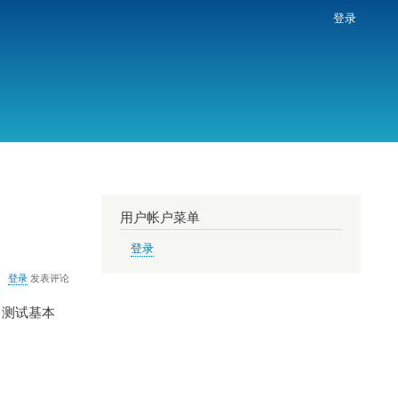
登录
用户帐户菜单
登录
登录
发表评论
：测试基本