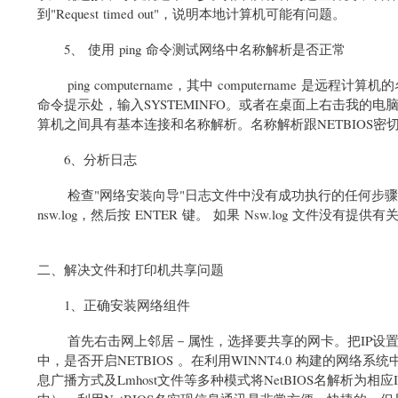
到"Request timed out"，说明本地计算机可能有问题。
5、 使用 ping 命令测试网络中名称解析是否正常
ping computername，其中 computername 是
命令提示处，输入SYSTEMINFO。或者在桌面上右击我的
算机之间具有基本连接和名称解析。名称解析跟NETBIOS密
6、分析日志
检查"网络安装向导"日志文件中没有成功执行的任何步骤中的错
nsw.log，然后按 ENTER 键。 如果 Nsw.log 文
二、解决文件和打印机共享问题
1、正确安装网络组件
首先右击网上邻居－属性，选择要共享的网卡。把IP设置在局域网
中，是否开启NETBIOS 。在利用WINNT4.0 构建的网络
息广播方式及Lmhost文件等多种模式将NetBIOS名解析