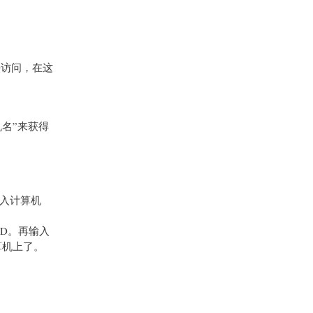
法访问，在这
机名”来获得
输入计算机
如D。再输入
计算机上了。