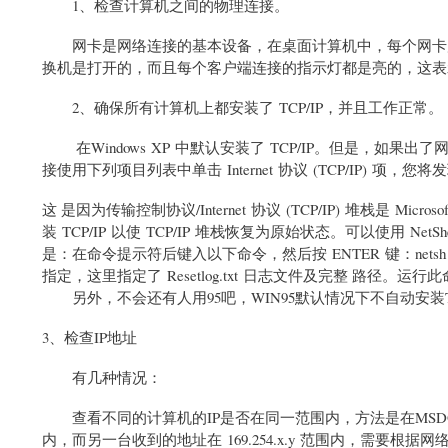
1、检查计算机之间的物理连接。
网卡是网络连接的基本设备，在桌面计算机中，每个网卡后
换机是打开的，而且每个客户端连接的指示灯都是亮的，这表
2、确保所有计算机上都安装了 TCP/IP，并且工作正常。
在Windows XP 中默认安装了 TCP/IP。但是，如果出
接使用下列项目列表中单击 Internet 协议 (TCP/IP) 
这 是因为传输控制协议/Internet 协议 (TCP/IP) 堆栈是 M
装 TCP/IP 以使 TCP/IP 堆栈恢复为原始状态。可以使用 Ne
是：在命令提示符后键入以下命令，然后按 ENTER 键：netsh int ip 
指定，这里指定了 Resetlog.txt 日志文件及完整 路径。运
另外，不会还有人用95吧，WIN95默认情况下不自动安装TC
3、检查IP地址
有几种情况：
查看不同的计算机的IP是否在同一范围内，方法是在MSDOS方式下
内，而另一台收到的地址在 169.254.x.y 范围内，需