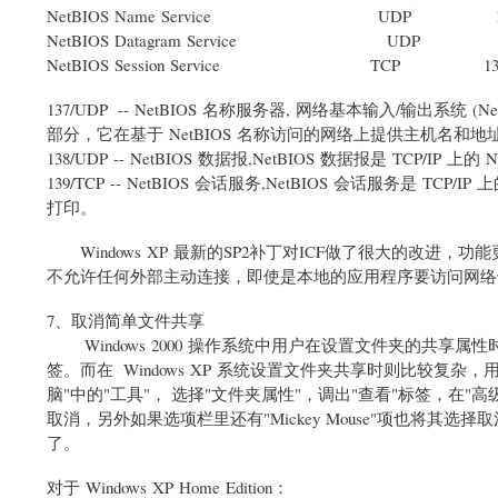
NetBIOS Name Service UDP 1
NetBIOS Datagram Service UDP 1
NetBIOS Session Service TCP 13
137/UDP -- NetBIOS 名称服务器, 网络基本输入/输出系统 (Net
部分，它在基于 NetBIOS 名称访问的网络上提供主机名和
138/UDP -- NetBIOS 数据报,NetBIOS 数据报是 TCP/I
139/TCP -- NetBIOS 会话服务,NetBIOS 会话服务是 TC
打印。
Windows XP 最新的SP2补丁对ICF做了很大的改进，
不允许任何外部主动连接，即使是本地的应用程序要访问网络
7、取消简单文件共享
Windows 2000 操作系统中用户在设置文件夹的共享
签。而在 Windows XP 系统设置文件夹共享时则比较
脑"中的"工具"， 选择"文件夹属性"，调出"查看"标签，在"高级设置"部分滚
取消，另外如果选项栏里还有"Mickey Mouse"项也将其选择
了。
对于 Windows XP Home Edition：