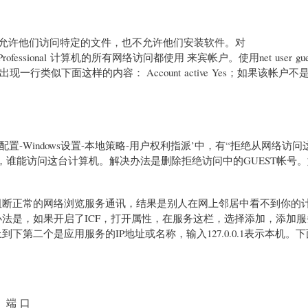
，但不允许他们访问特定的文件，也不允许他们安装软件。对
XP Professional 计算机的所有网络访问都使用 来宾帐户。使用net user g
类似下面这样的内容： Account active Yes；如果该帐户不
配置-Windows设置-本地策略-用户权利指派’中，有“拒绝从网络访
号，谁能访问这台计算机。解决办法是删除拒绝访问中的GUEST帐号
正常的网络浏览服务通讯，结果是别人在网上邻居中看不到你的
法是，如果开启了ICF，打开属性，在服务这栏，选择添加，添加
第二个是应用服务的IP地址或名称，输入127.0.0.1表示本机。
接。
 口