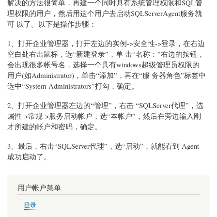
解决的方法很简单，再建一个同时具有系统管理权限和SQL管
理权限的用户，然后用这个用户去启动SQLServerAgent服务就
可 以了。以下是操作步骤：
1、打开企业管理器，打开左边的实例->安全性->登录，在右边
空白处右击鼠标，选“新建登录”，单 击“名称：”右边的按钮，
会出现很多帐号名，选择一个具有windows超级管理员权限的
用户(如Administrator)，单击“添加”，再在“服 务器角色”标签中
选中“System Administrators”打勾，确定。
2、打开企业管理器左边的“管理”，右击 “SQLServer代理”，选
属性->常规->服务启动帐户，选“本帐户”，然后在旁边输入刚
才所建的帐户和密码，确定。
3、最后，右击“SQLServer代理”，选“启动”，就能看到 Agent
成功启动了。
用户帐户菜单
登录