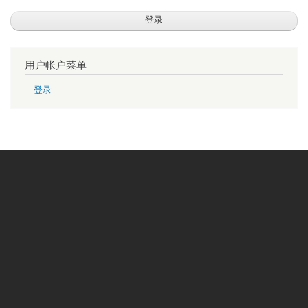
用户帐户菜单
登录