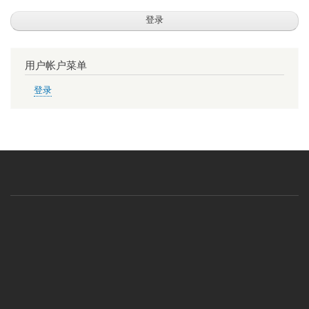
用户帐户菜单
登录