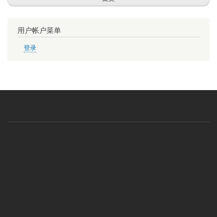
用户帐户菜单
登录