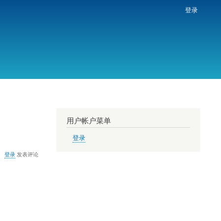
登录
用户帐户菜单
登录
登录
发表评论